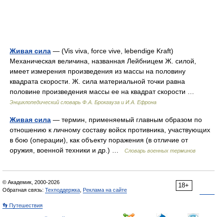
Живая сила
— (Vis viva, force vive, lebendige Kraft)
Механическая величина, названная Лейбницем Ж. силой,
имеет измерения произведения из массы на половину
квадрата скорости. Ж. сила материальной точки равна
половине произведения массы ее на квадрат скорости …
Энциклопедический словарь Ф.А. Брокгауза и И.А. Ефрона
Живая сила
— термин, применяемый главным образом по
отношению к личному составу войск противника, участвующих
в бою (операции), как объекту поражения (в отличие от
оружия, военной техники и др.) …
Словарь военных терминов
© Академик, 2000-2026
18+
Обратная связь:
Техподдержка
,
Реклама на сайте
👣 Путешествия