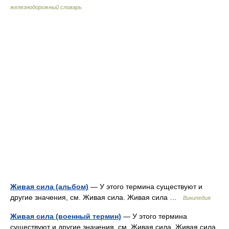
железнодорожный словарь
Живая сила (альбом)
— У этого термина существуют и
другие значения, см. Живая сила. Живая сила …
Википедия
Живая сила (военный термин)
— У этого термина
существуют и другие значения, см. Живая сила. Живая сила