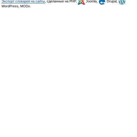
Экспорт словарей на сайты
, сделанные на PHP,
Joomla,
Drupal,
WordPress, MODx.