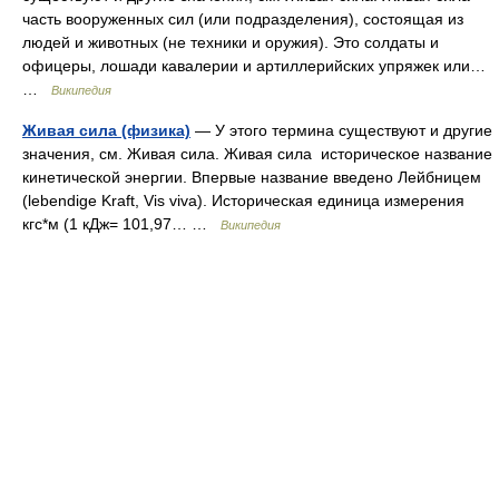
часть вооруженных сил (или подразделения), состоящая из
людей и животных (не техники и оружия). Это солдаты и
офицеры, лошади кавалерии и артиллерийских упряжек или…
…
Википедия
Живая сила (физика)
— У этого термина существуют и другие
значения, см. Живая сила. Живая сила историческое название
кинетической энергии. Впервые название введено Лейбницем
(lebendige Kraft, Vis viva). Историческая единица измерения
кгс*м (1 кДж= 101,97… …
Википедия