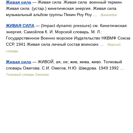
Живая сила
— Живая сила: Живая сила военный термин.
Живая сила (устар.) кинетическая энергия. Живая сила
музыкальный альбом группы Пекин Роу Роу …
Википедия
ЖИВАЯ СИЛА
— (Impact dynamic pressure) см. Кинетическая
энергия. Самойлов К. И. Морской словарь. М. Л.:
Государственное Военно морское Издательство НКВМФ Союза
ССР, 1941 Живая сила личный состав воинских …
Морской
словарь
Живая сила
— ЖИВОЙ, ая, ое; жив, жива, живо. Толковый
словарь Ожегова. С.И. Ожегов, Н.Ю. Шведова. 1949 1992 …
Толковый словарь Ожегова