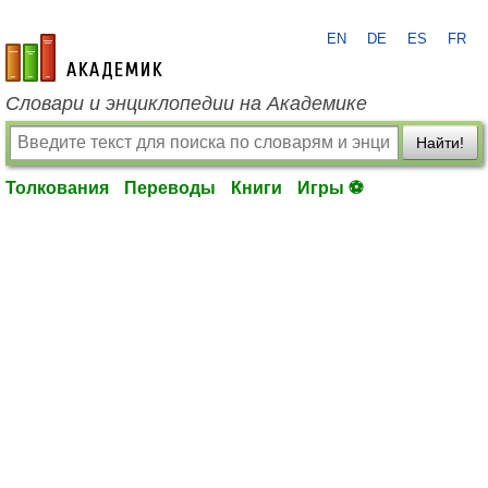
EN
DE
ES
FR
academic.ru
Словари и энциклопедии на Академике
Найти!
Толкования
Переводы
Книги
Игры ⚽